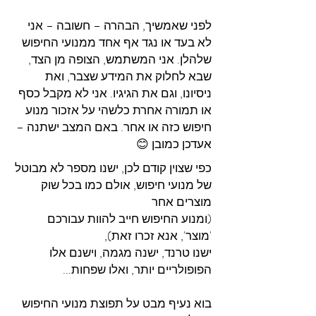
לפני שאמשיך, הבהרה – חשובה – אני
לא בעד או נגד אף אחד ממנועי החיפוש
שלהלן. אני המשתמש, הצופה מן הצד,
שבא לחלוק את המידע שצבר, ואת
ניסיונו, וגם את הגיגיו. אני לא מקבל כסף
או תמורה אחרת כלשהי על אזכור מנוע
חיפוש כזה או אחר. באם המצב ישתנה –
אעדכן כמובן 😊
כפי שצוין קודם לכן, ישנו מספר לא מבוטל
של מנועי חיפוש, אולם כמו בכל שוק
מוצרים אחר
(ומנוע החיפוש חייב להוות עבורכם
'מוצר', אנא זכרו זאת),
ישנו טרנד, ישנה מגמה, וישנם אלו
הפופולריים יותר, ואלו שפחות...
בוא נעיף מבט על תפוצת מנועי החיפוש