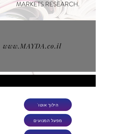
MARKETS RESEARCH.
www.MAYDA.co.il
'הילוך אוטו
מפעל המנועים