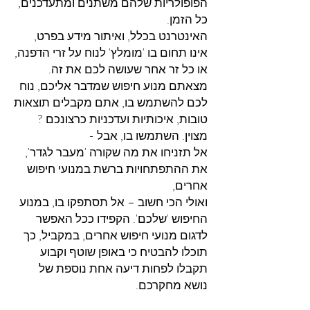
הפופולריות שלהם משתנים ומתעדכנים,
כל הזמן.
האינטרנט בכלל, ואיתור מידע בפרט,
אינו תחום בו 'מומלץ' לנוח על זרי הדפנה,
או כל זר אחר שעושה לכם את זה.
מצאתם מנוע חיפוש שמדבר אליכם, נוח
לכם להשתמש בו, אתם מקבלים תוצאות
טובות, איכותיות ועדכניות כרצונכם ?
מצוין. השתמשו בו, אבל -
אל תזניחו את מה שקורה 'מעבר לגדר',
את ההתפתחויות ברשת במנועי חיפוש
אחרים,
ואולי הכי חשוב – אל תסתפקו בו, במנוע
החיפוש 'שלכם'. הקפידו ככל האפשר
לדגום מנועי חיפוש אחרים, במקביל, כך
תוכלו להבטיח כי באופן שוטף וקבוע
תקבלו לפחות דיעה אחת נוספת של
נושא מחקרכם.