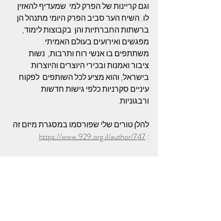
וגם קריינות של הפרק למי  שמעדיף להאזין 
לו. השיח הער סביב הפרק היומי מתנהל הן 
ברשתות החברתיות והן  בקבוצות לימוד, 
מפגשים ואירועים בעולם האמיתי. 
משתתפים בו אנשי רוח ותרבות,  נשות 
ציבור ואמנות ובכירי היוצרים והיוצרות 
בישראל, והוא מציע לכל השותפים  לפקוח 
עיניים סקרניות כלפי גישות חדשות 
ורבגוניות.
להלן טורים שלי שפורסמו במסגרת מיזם זה 
https://www.929.org.il/author/747
: 